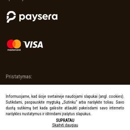
Pristatymas:
Informuojame, kad šioje svetainėje naudojami slapukai (angl. cookies).
Sutikdami, paspauskite mygtuką „Sutinku“ arba naršykite toliau. Savo
duotą sutikimą bet kada galėsite atšaukti pakeisdami savo interneto
naršyklės nustatymus ir ištrindami įrašytus slapukus.
SUPRATAU
Skaityti daugiau