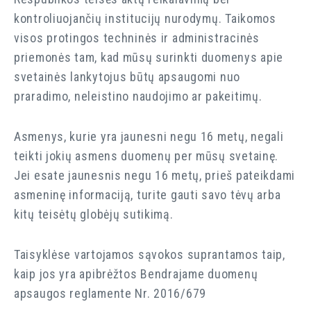
kontroliuojančių institucijų nurodymų. Taikomos
visos protingos techninės ir administracinės
priemonės tam, kad mūsų surinkti duomenys apie
svetainės lankytojus būtų apsaugomi nuo
praradimo, neleistino naudojimo ar pakeitimų.
Asmenys, kurie yra jaunesni negu 16 metų, negali
teikti jokių asmens duomenų per mūsų svetainę.
Jei esate jaunesnis negu 16 metų, prieš pateikdami
asmeninę informaciją, turite gauti savo tėvų arba
kitų teisėtų globėjų sutikimą.
Taisyklėse vartojamos sąvokos suprantamos taip,
kaip jos yra apibrėžtos Bendrajame duomenų
apsaugos reglamente Nr. 2016/679