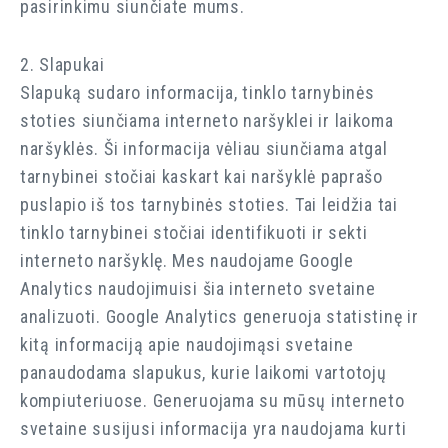
pasirinkimu siunčiate mums.
2. Slapukai
Slapuką sudaro informacija, tinklo tarnybinės
stoties siunčiama interneto naršyklei ir laikoma
naršyklės. Ši informacija vėliau siunčiama atgal
tarnybinei stočiai kaskart kai naršyklė paprašo
puslapio iš tos tarnybinės stoties. Tai leidžia tai
tinklo tarnybinei stočiai identifikuoti ir sekti
interneto naršyklę. Mes naudojame Google
Analytics naudojimuisi šia interneto svetaine
analizuoti. Google Analytics generuoja statistinę ir
kitą informaciją apie naudojimąsi svetaine
panaudodama slapukus, kurie laikomi vartotojų
kompiuteriuose. Generuojama su mūsų interneto
svetaine susijusi informacija yra naudojama kurti