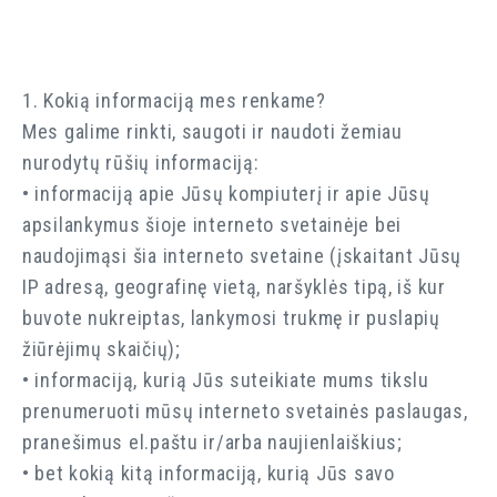
1. Kokią informaciją mes renkame?
Mes galime rinkti, saugoti ir naudoti žemiau
nurodytų rūšių informaciją:
• informaciją apie Jūsų kompiuterį ir apie Jūsų
apsilankymus šioje interneto svetainėje bei
naudojimąsi šia interneto svetaine (įskaitant Jūsų
IP adresą, geografinę vietą, naršyklės tipą, iš kur
buvote nukreiptas, lankymosi trukmę ir puslapių
žiūrėjimų skaičių);
• informaciją, kurią Jūs suteikiate mums tikslu
prenumeruoti mūsų interneto svetainės paslaugas,
pranešimus el.paštu ir/arba naujienlaiškius;
• bet kokią kitą informaciją, kurią Jūs savo