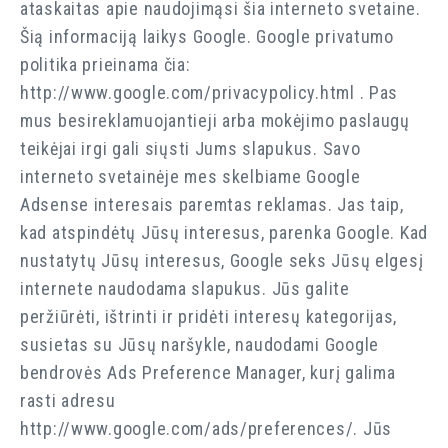
ataskaitas apie naudojimąsi šia interneto svetaine.
Šią informaciją laikys Google. Google privatumo
politika prieinama čia:
http://www.google.com/privacypolicy.html . Pas
mus besireklamuojantieji arba mokėjimo paslaugų
teikėjai irgi gali siųsti Jums slapukus. Savo
interneto svetainėje mes skelbiame Google
Adsense interesais paremtas reklamas. Jas taip,
kad atspindėtų Jūsų interesus, parenka Google. Kad
nustatytų Jūsų interesus, Google seks Jūsų elgesį
internete naudodama slapukus. Jūs galite
peržiūrėti, ištrinti ir pridėti interesų kategorijas,
susietas su Jūsų naršykle, naudodami Google
bendrovės Ads Preference Manager, kurį galima
rasti adresu
http://www.google.com/ads/preferences/. Jūs